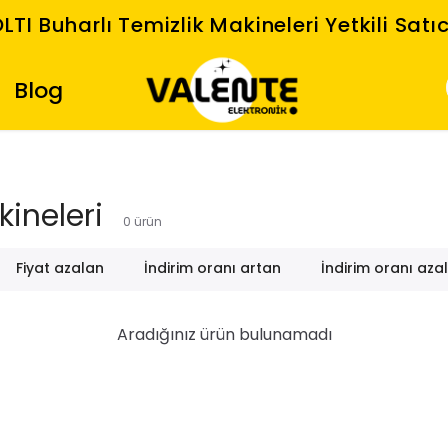
LTI Buharlı Temizlik Makineleri Yetkili Satıc
Blog
kineleri
0
ürün
Fiyat azalan
İndirim oranı artan
İndirim oranı aza
Aradığınız ürün bulunamadı