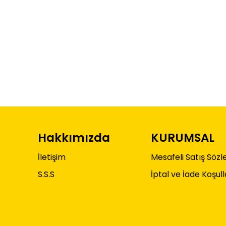
Hakkımızda
KURUMSAL
İletişim
Mesafeli Satış Söz
S.S.S
İptal ve İade Koşull