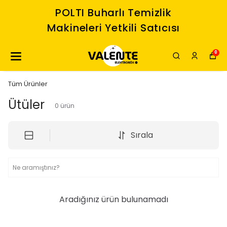
POLTI Buharlı Temizlik
Makineleri Yetkili Satıcısı
0
Tüm Ürünler
Ütüler
0
ürün
Sırala
Aradığınız ürün bulunamadı